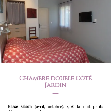
Chambre double Côté
Jardin
Basse saison
(avril, octobre): 90€ la nuit petits