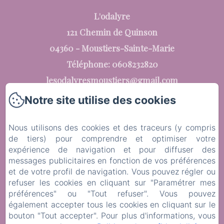
L'odalyre
121 Chemin de Quinson
04360 - Moustiers-Sainte-Marie
Téléphone: 0608232820
lesodalyresmoustiers@gmail.com
Notre site utilise des cookies
Nous utilisons des cookies et des traceurs (y compris
L'Odalyre
de tiers) pour comprendre et optimiser votre
expérience de navigation et pour diffuser des
Les chambres d'hôtes
messages publicitaires en fonction de vos préférences
et de votre profil de navigation. Vous pouvez régler ou
Les tarifs
refuser les cookies en cliquant sur "Paramétrer mes
préférences" ou "Tout refuser". Vous pouvez
Contactez-nous
également accepter tous les cookies en cliquant sur le
bouton "Tout accepter". Pour plus d'informations, vous