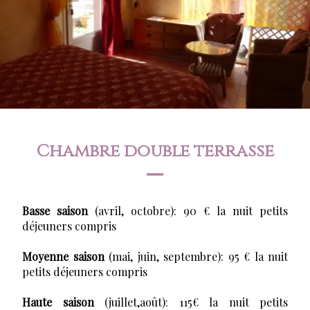
Chambre double terrasse
Basse saison
(avril, octobre): 90 € la nuit petits
déjeuners compris
Moyenne saison
(mai, juin, septembre): 95 € la nuit
petits déjeuners compris
Haute saison
(juillet,août): 115€ la nuit petits