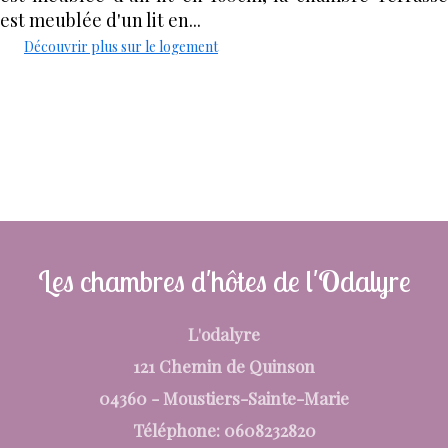
est meublée d'un lit en...
Découvrir plus sur le logement
Réserver
Les chambres d'hôtes de l'Odalyre
L'odalyre
121 Chemin de Quinson
04360 - Moustiers-Sainte-Marie
Téléphone: 0608232820